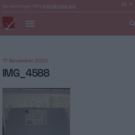
kontaktiere uns
Sie benötigen Hilfe
17 November 2022
IMG_4588