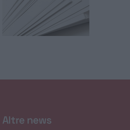
Altre news