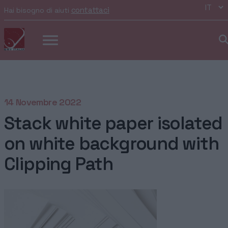
contattaci
Hai bisogno di aiuti
14 Novembre 2022
Stack white paper isolated
on white background with
Clipping Path