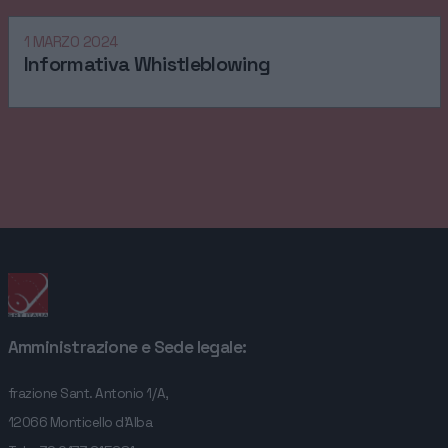
HOME
1 MARZO 2024
Informativa Whistleblowing
AZIENDA
SERVIZI
CONTATTI
Amministrazione e Sede legale:
frazione Sant. Antonio 1/A,
12066 Monticello d'Alba